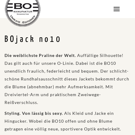
BOjack no10
Die weiblichste Praline der Welt.
Auffällige Silhouette!
Das gilt auch für unsere O-Linie. Dabei ist die BO10
unendlich fraulich, federleicht und bequem. Der schlicht-
schöne Rundhalsausschnitt dieses Jackets bekommt durch
die Blume (abnehmbar) mehr Aufmerksamkeit. Mit
Dreiviertel-Arm und praktischem Zweiwege-
Reißverschluss.
Styling. Von lässig bis sexy.
Als Kleid und Jacke ein
Hingucker. Wobei die BO10 offen und ohne Blume
getragen eine völlig neue, sportivere Optik entwickelt.